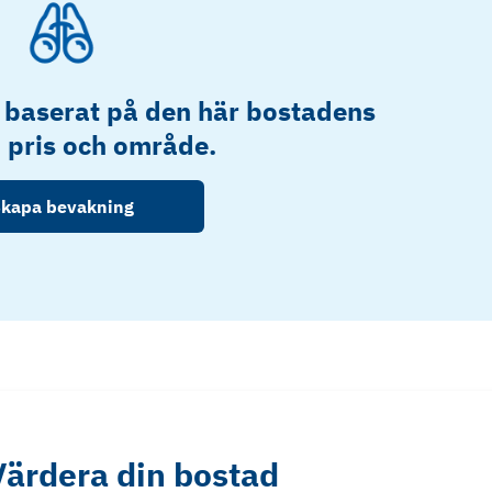
 baserat på den här bostadens
, pris och område.
kapa bevakning
Värdera din bostad