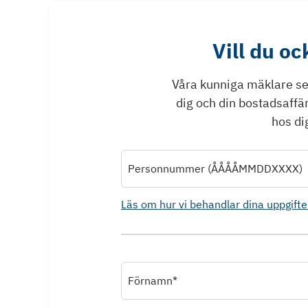
Vill du o
Våra kunniga mäklare ser 
dig och din bostadsaffä
hos dig
Personnummer (ÅÅÅÅMMDDXXXX)
Läs om hur vi behandlar dina uppgifte
Förnamn*