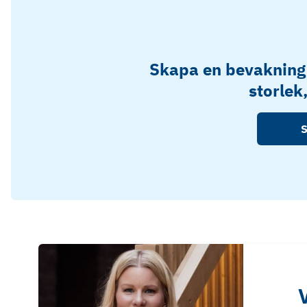
Skapa en bevakning
storlek
S