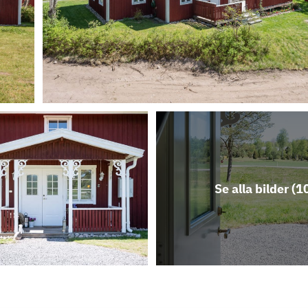
Se alla bilder (
1