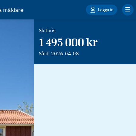
ta mäklare
Logga in
Slutpris
1 495 000 kr
Såld:
2026-04-08