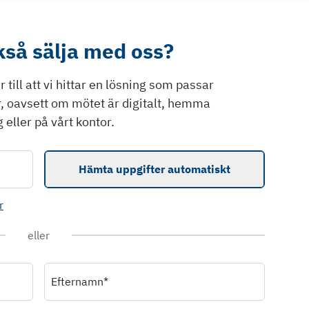
ckså sälja med oss?
till att vi hittar en lösning som passar
r, oavsett om mötet är digitalt, hemma
 eller på vårt kontor.
Hämta uppgifter automatiskt
r
eller
Efternamn*