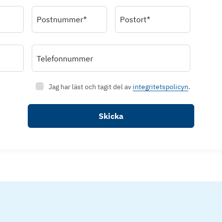
Postnummer*
Postort*
Telefonnummer
Jag har läst och tagit del av
integritetspolicyn
.
Skicka