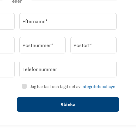
eller
Efternamn*
Postnummer*
Postort*
Telefonnummer
Jag har läst och tagit del av
integritetspolicyn
.
Skicka