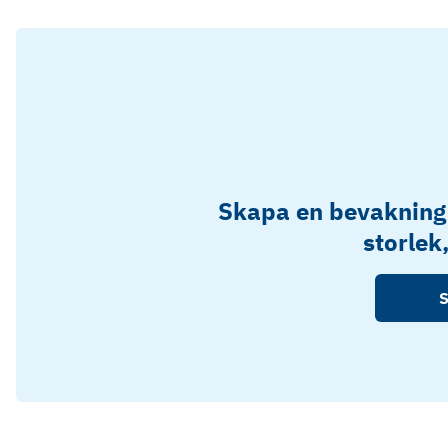
Skapa en bevakning
storlek
S