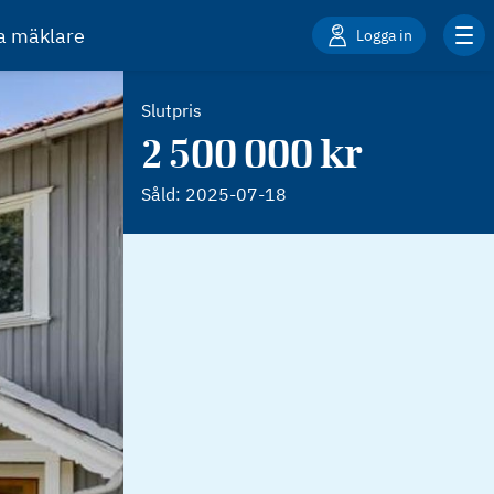
ta mäklare
Logga in
Slutpris
2 500 000 kr
Såld:
2025-07-18