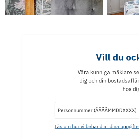
Vill du o
Våra kunniga mäklare ser 
dig och din bostadsaffä
hos dig
Personnummer (ÅÅÅÅMMDDXXXX)
Läs om hur vi behandlar dina uppgifte