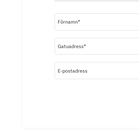
Förnamn*
Gatuadress*
E-postadress