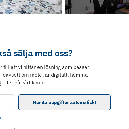
ckså sälja med oss?
till att vi hittar en lösning som passar
r, oavsett om mötet är digitalt, hemma
 eller på vårt kontor.
Hämta uppgifter automatiskt
r