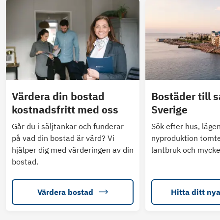
Värdera din bostad
Bostäder till s
kostnadsfritt med oss
Sverige
Går du i säljtankar och funderar
Sök efter hus, läge
på vad din bostad är värd? Vi
nyproduktion tomte
hjälper dig med värderingen av din
lantbruk och mycke
bostad.
Värdera bostad
Hitta ditt ny