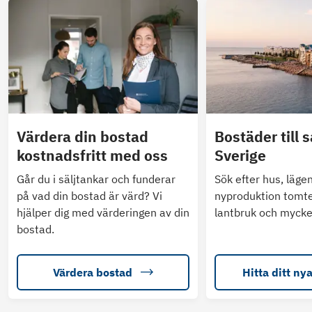
Värdera din bostad
Bostäder till s
kostnadsfritt med oss
Sverige
Går du i säljtankar och funderar
Sök efter hus, läge
på vad din bostad är värd? Vi
nyproduktion tomte
hjälper dig med värderingen av din
lantbruk och mycke
bostad.
Värdera bostad
Hitta ditt ny