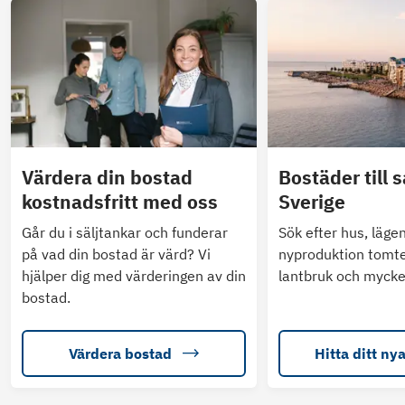
Värdera din bostad
Bostäder till s
kostnadsfritt med oss
Sverige
Går du i säljtankar och funderar
Sök efter hus, läge
på vad din bostad är värd? Vi
nyproduktion tomte
hjälper dig med värderingen av din
lantbruk och mycke
bostad.
Värdera bostad
Hitta ditt ny