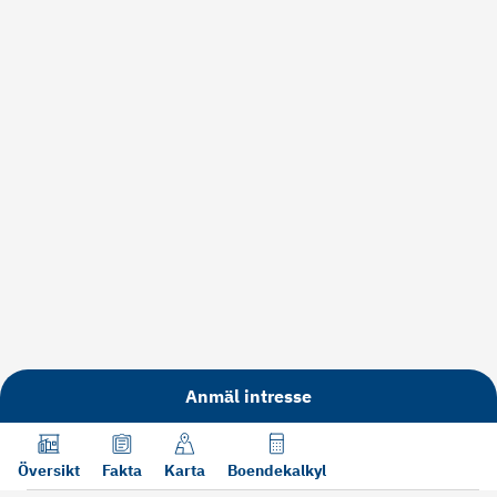
Anmäl intresse
Översikt
Fakta
Karta
Boendekalkyl