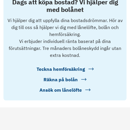
Dags att köpa bostad? Vi hjälper dig
med bolånet
Vi hjälper dig att uppfylla dina bostadsdrömmar. Hör av
dig till oss så hjälper vi dig med lånelöfte, bolån och
hemförsäkring.
Vi erbjuder individuell ränta baserat på dina
förutsättningar. Tre månaders bolåneskydd ingår utan
extra kostnad.
Teckna hemförsäkring
Räkna på bolån
Ansök om lånelöfte