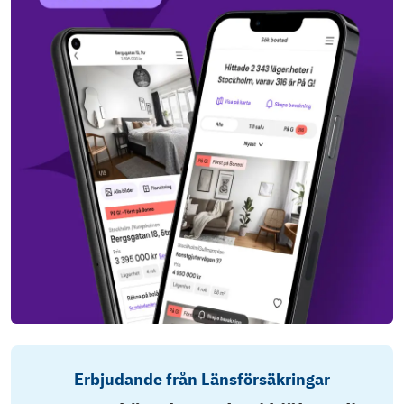
Erbjudande från Länsförsäkringar