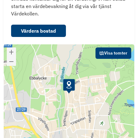
starta en värdebevakning åt dig via vår tjänst
Värdekollen.
Värdera bostad
Visa tomter