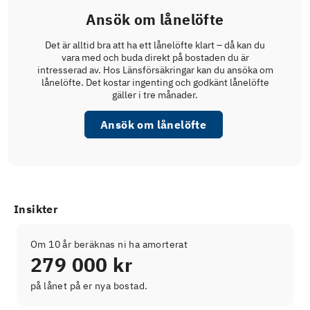
Ansök om lånelöfte
Det är alltid bra att ha ett lånelöfte klart – då kan du
vara med och buda direkt på bostaden du är
intresserad av. Hos Länsförsäkringar kan du ansöka om
lånelöfte. Det kostar ingenting och godkänt lånelöfte
gäller i tre månader.
Ansök om lånelöfte
Insikter
Om 10 år beräknas ni ha amorterat
279 000 kr
på lånet på er nya bostad.