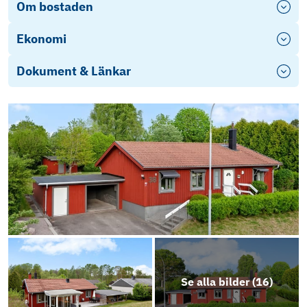
Om bostaden
Ekonomi
Dokument & Länkar
Objektsbeskrivning
Se alla bilder (
16
)