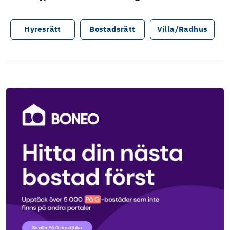
Hyresrätt
Bostadsrätt
Villa/Radhus