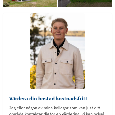
Värdera din bostad kostnadsfritt
Jag eller någon av mina kollegor som kan just ditt
område kontaktar dig för en värdering. Vi kan också