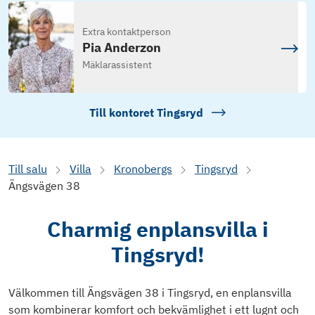
Extra kontaktperson
Pia Anderzon
Mäklarassistent
Till kontoret
Tingsryd
Till salu
Villa
Kronobergs
Tingsryd
Ängsvägen 38
Charmig enplansvilla i
Tingsryd!
Välkommen till Ängsvägen 38 i Tingsryd, en enplansvilla
som kombinerar komfort och bekvämlighet i ett lugnt och