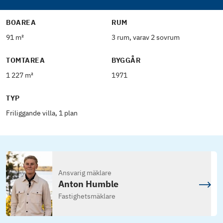
BOAREA
RUM
91 m²
3 rum, varav 2 sovrum
TOMTAREA
BYGGÅR
1 227 m²
1971
TYP
Friliggande villa, 1 plan
Ansvarig mäklare
Anton Humble
Fastighetsmäklare