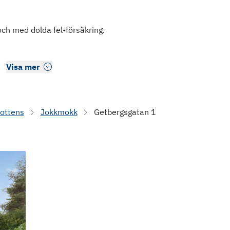
och med dolda fel-försäkring.
Visa mer
ottens
Jokkmokk
Getbergsgatan 1