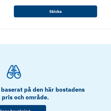
Skicka
 baserat på den här bostadens
, pris och område.