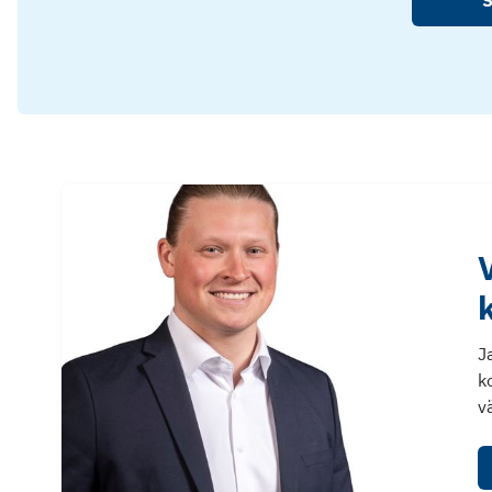
S
J
k
v