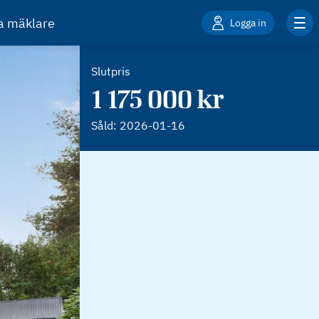
ta mäklare
Logga in
Slutpris
1 175 000 kr
Såld:
2026-01-16