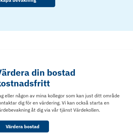
kapa bevakning
Värdera din bostad
kostnadsfritt
ag eller någon av mina kollegor som kan just ditt område
ontaktar dig för en värdering. Vi kan också starta en
ärdebevakning åt dig via vår tjänst Värdekollen.
Värdera bostad