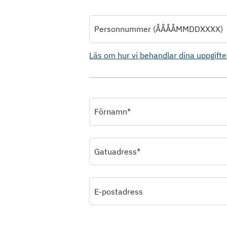
Personnummer (ÅÅÅÅMMDDXXXX)
Läs om hur vi behandlar dina uppgifte
Förnamn*
Gatuadress*
E-postadress