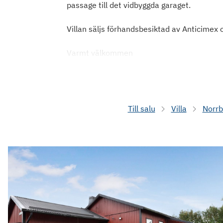
passage till det vidbyggda garaget.
Villan säljs förhandsbesiktad av Anticimex 
Varmt välkommen
Till salu
Villa
Norrb