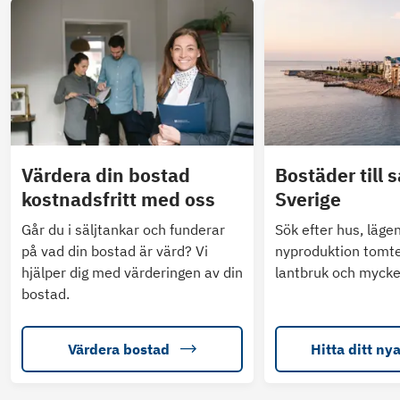
Värdera din bostad
Bostäder till s
kostnadsfritt med oss
Sverige
Går du i säljtankar och funderar
Sök efter hus, läge
på vad din bostad är värd? Vi
nyproduktion tomte
hjälper dig med värderingen av din
lantbruk och mycke
bostad.
Värdera bostad
Hitta ditt ny