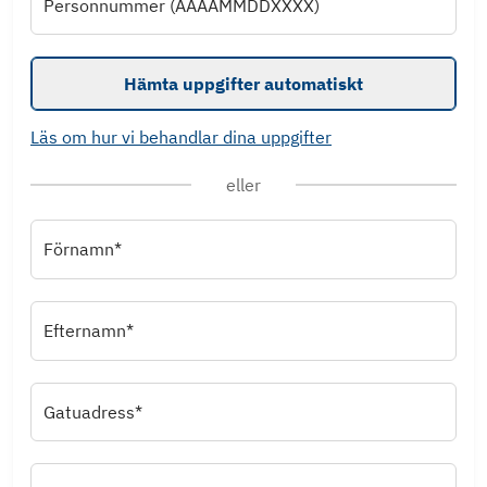
Personnummer (ÅÅÅÅMMDDXXXX)
Hämta uppgifter automatiskt
Läs om hur vi behandlar dina uppgifter
eller
Förnamn*
Efternamn*
Gatuadress*