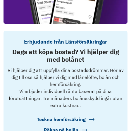
Erbjudande från Länsförsäkringar
Dags att köpa bostad? Vi hjälper dig
med bolånet
Vi hjälper dig att uppfylla dina bostadsdrömmar. Hör av
dig till oss så hjälper vi dig med lånelöfte, bolån och
hemförsäkring.
Vi erbjuder individuell ränta baserat på dina
förutsättningar. Tre månaders bolåneskydd ingår utan
extra kostnad.
Teckna hemförsäkring
Räkna på bolån