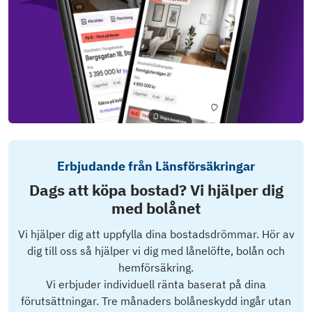
Erbjudande från Länsförsäkringar
Dags att köpa bostad? Vi hjälper dig
med bolånet
Vi hjälper dig att uppfylla dina bostadsdrömmar. Hör av
dig till oss så hjälper vi dig med lånelöfte, bolån och
hemförsäkring.
Vi erbjuder individuell ränta baserat på dina
förutsättningar. Tre månaders bolåneskydd ingår utan