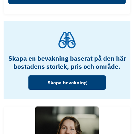
Skapa en bevakning baserat på den här
bostadens storlek, pris och område.
Skapa bevakning