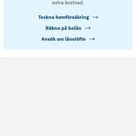
extra kostnad.
Teckna hemförsäkring
Räkna på bolån
Ansök om lånelöfte