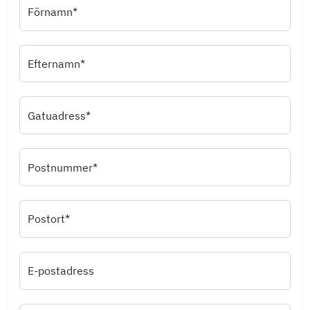
Förnamn*
Efternamn*
Gatuadress*
Postnummer*
Postort*
E-postadress