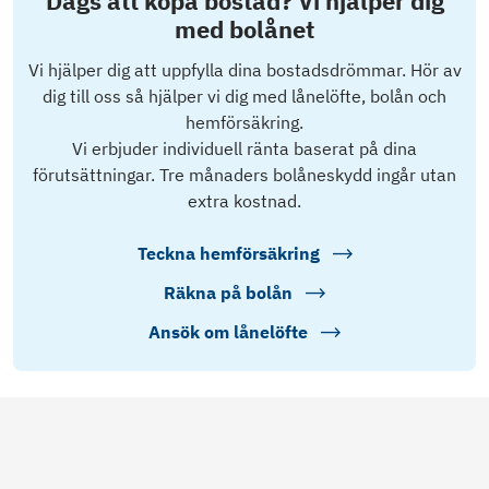
Dags att köpa bostad? Vi hjälper dig
med bolånet
Vi hjälper dig att uppfylla dina bostadsdrömmar. Hör av
dig till oss så hjälper vi dig med lånelöfte, bolån och
hemförsäkring.
Vi erbjuder individuell ränta baserat på dina
förutsättningar. Tre månaders bolåneskydd ingår utan
extra kostnad.
Teckna hemförsäkring
Räkna på bolån
Ansök om lånelöfte