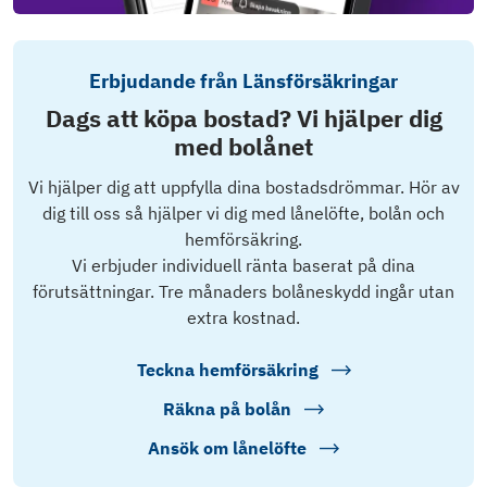
Erbjudande från Länsförsäkringar
Dags att köpa bostad? Vi hjälper dig
med bolånet
Vi hjälper dig att uppfylla dina bostadsdrömmar. Hör av
dig till oss så hjälper vi dig med lånelöfte, bolån och
hemförsäkring.
Vi erbjuder individuell ränta baserat på dina
förutsättningar. Tre månaders bolåneskydd ingår utan
extra kostnad.
Teckna hemförsäkring
Räkna på bolån
Ansök om lånelöfte