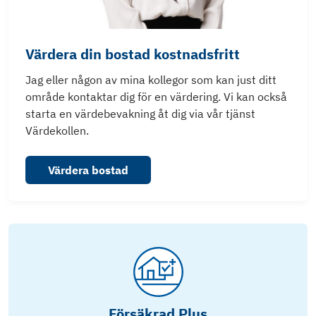
Värdera din bostad kostnadsfritt
Jag eller någon av mina kollegor som kan just ditt
område kontaktar dig för en värdering. Vi kan också
starta en värdebevakning åt dig via vår tjänst
Värdekollen.
Värdera bostad
Försäkrad Plus