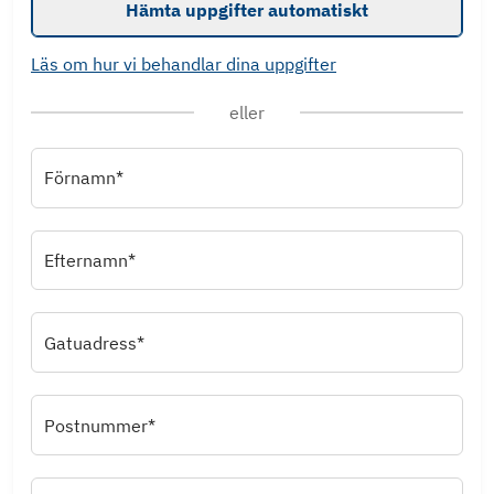
Hämta uppgifter automatiskt
Läs om hur vi behandlar dina uppgifter
eller
Förnamn*
Efternamn*
Gatuadress*
Postnummer*