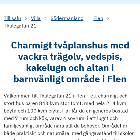
Till salu
Villa
Södermanland
Flen
Thulegatan 21
Charmigt tvåplanshus med
vackra trägolv, vedspis,
kakelugn och altan i
barnvänligt område i Flen
Välkommen till Thulegatan 21 i Flen – ett charmigt och
stort hus på en 843 kvm stor tomt, med hela 214 kvm
boyta och 100 kvm biyta. Här får du en generös bostad
med 7 rum och kök, varav 4 sovrum, i ett lugnt och
familjevänligt område nära allt du behöver. Området är
både praktiskt och naturnära, med gångavstånd till skolor,