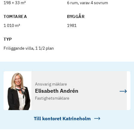
198 + 33 m²
6 rum, varav 4 sovrum
TOMTAREA
BYGGÅR
1 010 m²
1981
TYP
Friliggande villa, 1 1/2 plan
Ansvarig mäklare
Elisabeth Andrén
Fastighetsmäklare
Till kontoret
Katrineholm