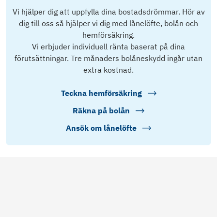
Vi hjälper dig att uppfylla dina bostadsdrömmar. Hör av
dig till oss så hjälper vi dig med lånelöfte, bolån och
hemförsäkring.
Vi erbjuder individuell ränta baserat på dina
förutsättningar. Tre månaders bolåneskydd ingår utan
extra kostnad.
Teckna hemförsäkring
Räkna på bolån
Ansök om lånelöfte