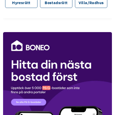
Hyresrätt
Bostadsrätt
Villa/Radhus