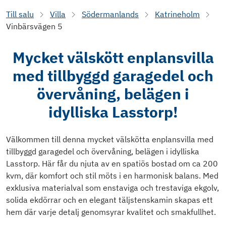
Till salu
Villa
Södermanlands
Katrineholm
Vinbärsvägen 5
Mycket välskött enplansvilla
med tillbyggd garagedel och
övervåning, belägen i
idylliska Lasstorp!
Välkommen till denna mycket välskötta enplansvilla med
tillbyggd garagedel och övervåning, belägen i idylliska
Lasstorp. Här får du njuta av en spatiös bostad om ca 200
kvm, där komfort och stil möts i en harmonisk balans. Med
exklusiva materialval som enstaviga och trestaviga ekgolv,
solida ekdörrar och en elegant täljstenskamin skapas ett
hem där varje detalj genomsyrar kvalitet och smakfullhet.