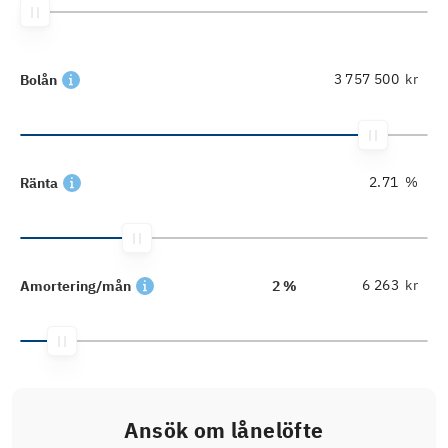
kr
Bolån
%
Ränta
kr
Amortering/mån
2 %
Ansök om lånelöfte