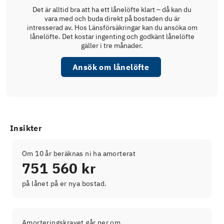
Det är alltid bra att ha ett lånelöfte klart – då kan du
vara med och buda direkt på bostaden du är
intresserad av. Hos Länsförsäkringar kan du ansöka om
lånelöfte. Det kostar ingenting och godkänt lånelöfte
gäller i tre månader.
Ansök om lånelöfte
Insikter
Om 10 år beräknas ni ha amorterat
751 560 kr
på lånet på er nya bostad.
Amorteringskravet går ner om