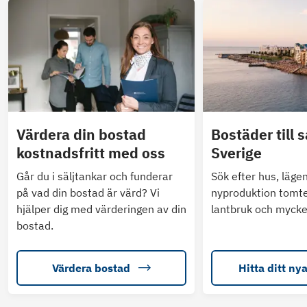
Värdera din bostad
Bostäder till s
kostnadsfritt med oss
Sverige
Går du i säljtankar och funderar
Sök efter hus, läge
på vad din bostad är värd? Vi
nyproduktion tomte
hjälper dig med värderingen av din
lantbruk och mycke
bostad.
Värdera bostad
Hitta ditt ny