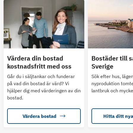
Värdera din bostad
Bostäder till s
kostnadsfritt med oss
Sverige
Går du i säljtankar och funderar
Sök efter hus, läge
på vad din bostad är värd? Vi
nyproduktion tomte
hjälper dig med värderingen av din
lantbruk och mycke
bostad.
Värdera bostad
Hitta ditt ny