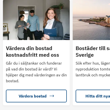
Värdera din bostad
Bostäder till s
kostnadsfritt med oss
Sverige
Går du i säljtankar och funderar
Sök efter hus, läge
på vad din bostad är värd? Vi
nyproduktion tomte
hjälper dig med värderingen av din
lantbruk och mycke
bostad.
Värdera bostad
Hitta ditt ny