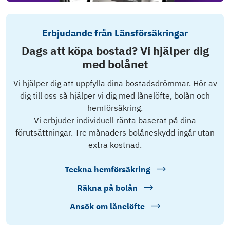
Erbjudande från Länsförsäkringar
Dags att köpa bostad? Vi hjälper dig
med bolånet
Vi hjälper dig att uppfylla dina bostadsdrömmar. Hör av
dig till oss så hjälper vi dig med lånelöfte, bolån och
hemförsäkring.
Vi erbjuder individuell ränta baserat på dina
förutsättningar. Tre månaders bolåneskydd ingår utan
extra kostnad.
Teckna hemförsäkring
Räkna på bolån
Ansök om lånelöfte