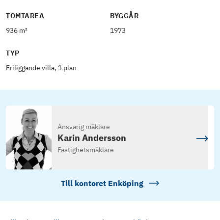
TOMTAREA
BYGGÅR
936 m²
1973
TYP
Friliggande villa, 1 plan
Ansvarig mäklare
Karin Andersson
Fastighetsmäklare
Till kontoret
Enköping