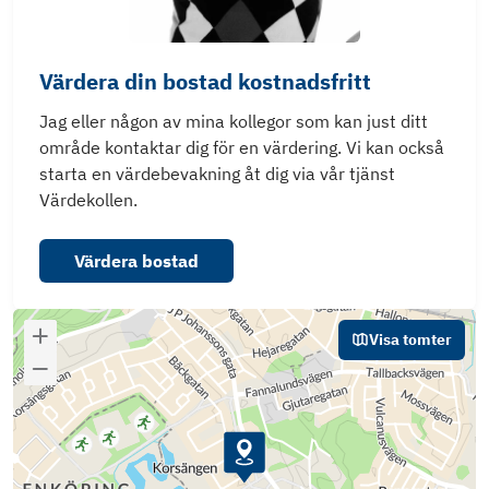
Värdera din bostad kostnadsfritt
Jag eller någon av mina kollegor som kan just ditt
område kontaktar dig för en värdering. Vi kan också
starta en värdebevakning åt dig via vår tjänst
Värdekollen.
Värdera bostad
Visa tomter