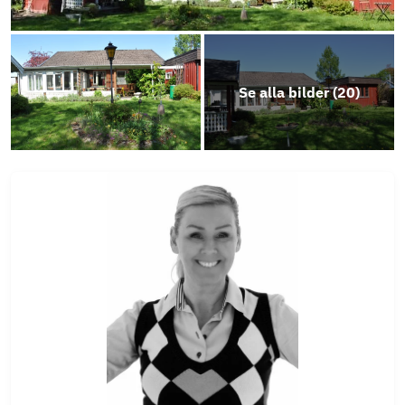
Se alla bilder (
20
)