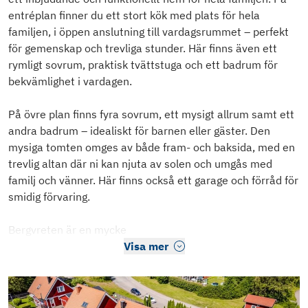
entréplan finner du ett stort kök med plats för hela
familjen, i öppen anslutning till vardagsrummet – perfekt
för gemenskap och trevliga stunder. Här finns även ett
rymligt sovrum, praktisk tvättstuga och ett badrum för
bekvämlighet i vardagen.
På övre plan finns fyra sovrum, ett mysigt allrum samt ett
andra badrum – idealiskt för barnen eller gäster. Den
mysiga tomten omges av både fram- och baksida, med en
trevlig altan där ni kan njuta av solen och umgås med
familj och vänner. Här finns också ett garage och förråd för
smidig förvaring.
Bergvreten är en mycke
Visa mer