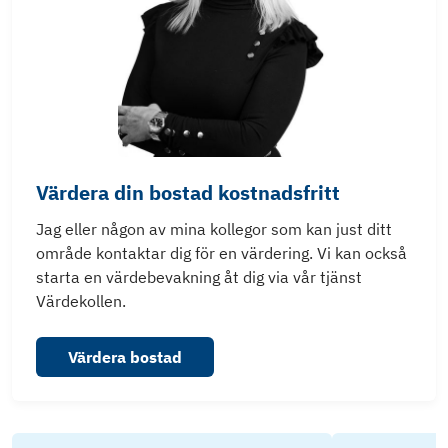
Värdera din bostad kostnadsfritt
Jag eller någon av mina kollegor som kan just ditt
område kontaktar dig för en värdering. Vi kan också
starta en värdebevakning åt dig via vår tjänst
Värdekollen.
Värdera bostad