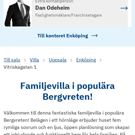
Extra kontaktperson
Dan Odeheim
Fastighetsmäklare
/
Franchisetagare
Till kontoret
Enköping
Till salu
Villa
Uppsala
Enköping
Vitriskagatan 1
Familjevilla i populära
Bergvreten!
Välkommen till denna fantastiska familjevilla i populära
Bergvreten! Belägen i ett hörnläge erbjuder huset fem
rymliga sovrum och en ljus, öppen planlösning som skapar
ett inbjudande och funktionellt hem för hela familjen. På