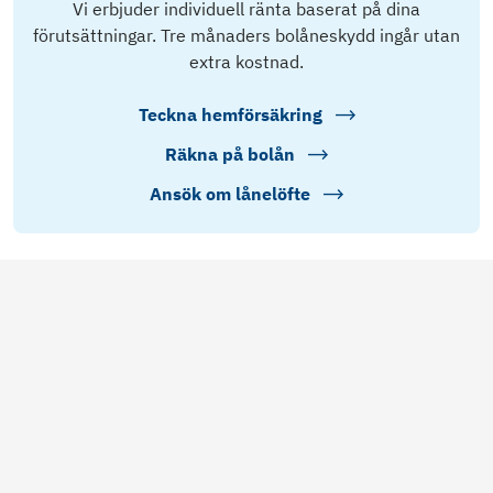
Vi erbjuder individuell ränta baserat på dina
förutsättningar. Tre månaders bolåneskydd ingår utan
extra kostnad.
Teckna hemförsäkring
Räkna på bolån
Ansök om lånelöfte