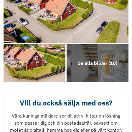
Se alla bilder (
10
)
Vill du också sälja med oss?
Våra kunniga mäklare ser till att vi hittar en lösning
som passar dig och din bostadsaffär, oavsett om
mötet är digitalt, hemma hos dig eller på vårt kontor.