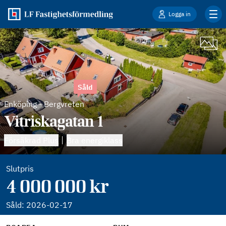
Logga in
Såld
Enköping
-
Bergvreten
Vitriskagatan 1
Försäkrad Plus
Bra energiklass
Slutpris
4 000 000 kr
Såld:
2026-02-17