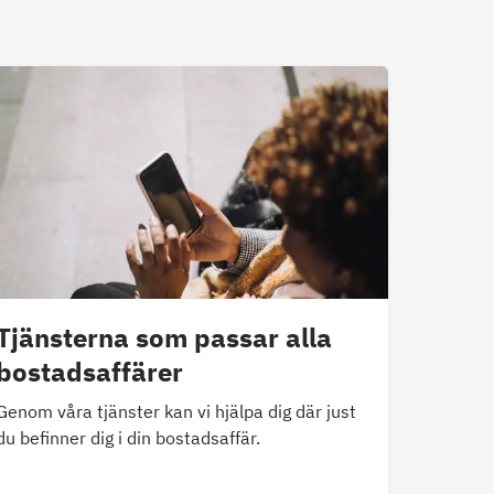
Tjänsterna som passar alla
bostadsaffärer
Genom våra tjänster kan vi hjälpa dig där just
du befinner dig i din bostadsaffär.