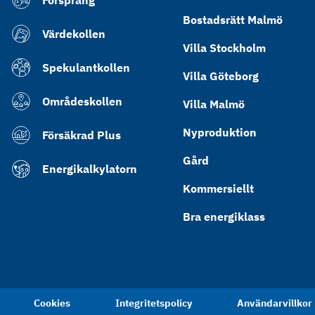
Försprång
Bostadsrätt Malmö
Värdekollen
Villa Stockholm
Spekulantkollen
Villa Göteborg
Områdeskollen
Villa Malmö
Nyproduktion
Försäkrad Plus
Gård
Energikalkylatorn
Kommersiellt
Bra energiklass
Cookies
Integritetspolicy
Användarvillkor