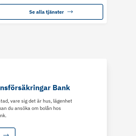
Se alla tjänster
änsförsäkringar Bank
tad, vare sig det är hus, lägenhet
kan du ansöka om bolån hos
nk.