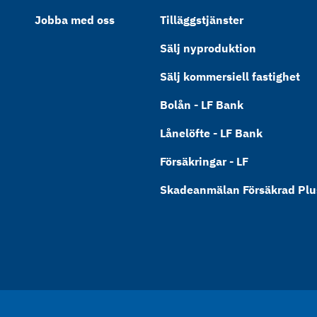
Jobba med oss
Tilläggstjänster
Sälj nyproduktion
Sälj kommersiell fastighet
Bolån - LF Bank
Lånelöfte - LF Bank
Försäkringar - LF
Skadeanmälan Försäkrad Plus