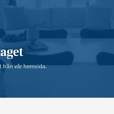
taget
t från vår hemsida.