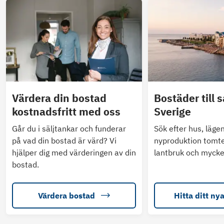
Värdera din bostad
Bostäder till s
kostnadsfritt med oss
Sverige
Går du i säljtankar och funderar
Sök efter hus, läge
på vad din bostad är värd? Vi
nyproduktion tomte
hjälper dig med värderingen av din
lantbruk och mycke
bostad.
Värdera bostad
Hitta ditt ny