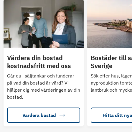
Värdera din bostad
Bostäder till s
kostnadsfritt med oss
Sverige
Går du i säljtankar och funderar
Sök efter hus, läge
på vad din bostad är värd? Vi
nyproduktion tomte
hjälper dig med värderingen av din
lantbruk och mycke
bostad.
Värdera bostad
Hitta ditt ny