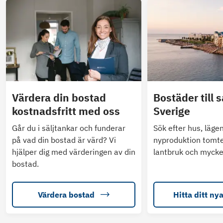
Värdera din bostad
Bostäder till s
kostnadsfritt med oss
Sverige
Går du i säljtankar och funderar
Sök efter hus, läge
på vad din bostad är värd? Vi
nyproduktion tomte
hjälper dig med värderingen av din
lantbruk och mycke
bostad.
Värdera bostad
Hitta ditt ny