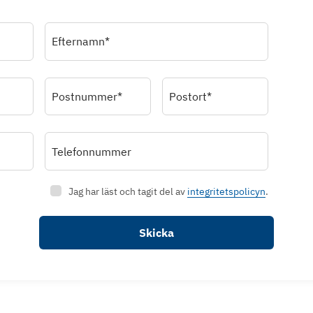
Efternamn*
Postnummer*
Postort*
Telefonnummer
Jag har läst och tagit del av
integritetspolicyn
.
Skicka