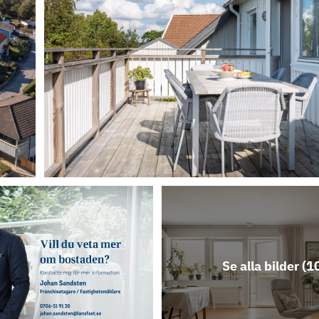
Se alla bilder (
1