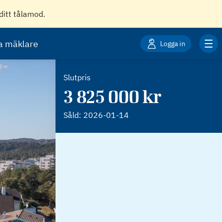
ditt tålamod.
ta mäklare
Logga in
Slutpris
3 825 000 kr
Såld:
2026-01-14