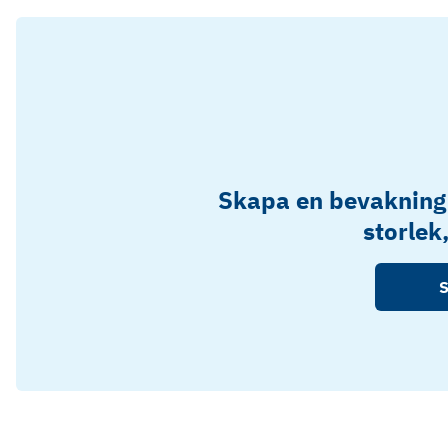
Skapa en bevakning
storlek
S