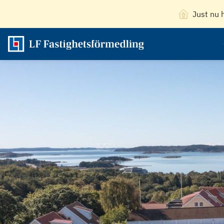
Just nu 