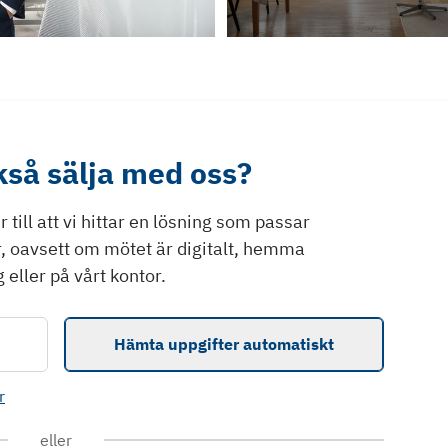
ckså sälja med oss?
till att vi hittar en lösning som passar
r, oavsett om mötet är digitalt, hemma
 eller på vårt kontor.
Hämta uppgifter automatiskt
r
eller