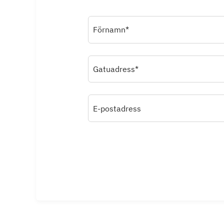
Förnamn*
Gatuadress*
E-postadress