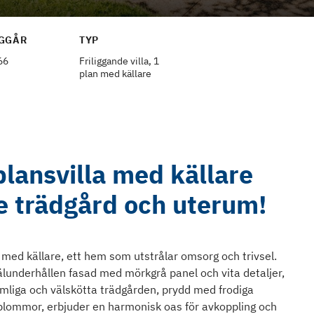
GGÅR
TYP
66
Friliggande villa, 1
plan med källare
lansvilla med källare
 trädgård och uterum!
 med källare, ett hem som utstrålar omsorg och trivsel.
älunderhållen fasad med mörkgrå panel och vita detaljer,
mliga och välskötta trädgården, prydd med frodiga
blommor, erbjuder en harmonisk oas för avkoppling och