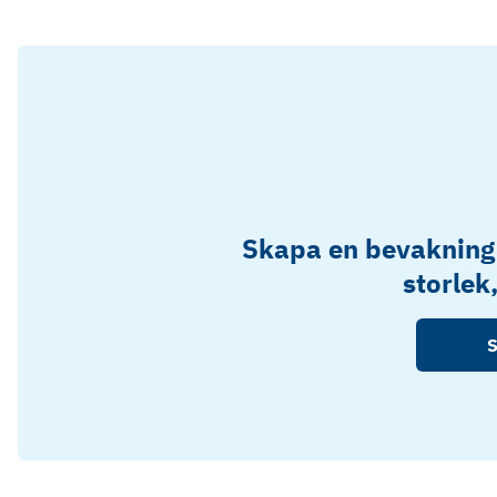
Skapa en bevakning
storlek
S