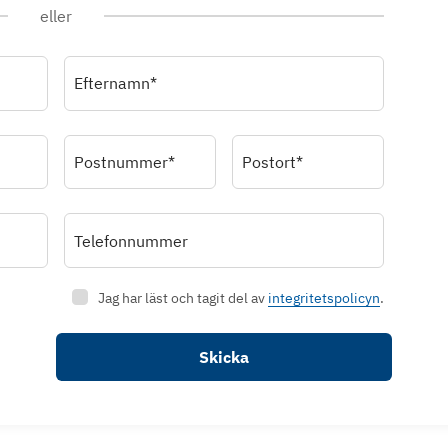
eller
Efternamn*
Postnummer*
Postort*
Telefonnummer
Jag har läst och tagit del av
integritetspolicyn
.
Skicka