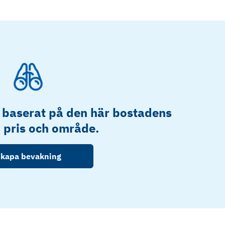
 baserat på den här bostadens
, pris och område.
kapa bevakning