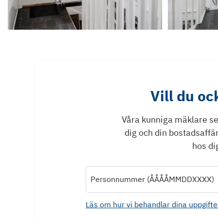
Vill du o
Våra kunniga mäklare ser 
dig och din bostadsaffä
hos dig
Personnummer (ÅÅÅÅMMDDXXXX)
Läs om hur vi behandlar dina uppgifte