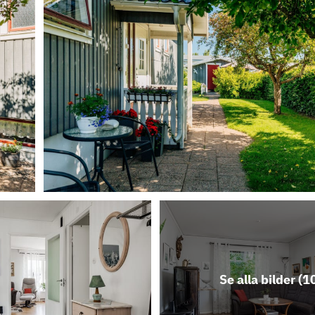
Se alla bilder (
1