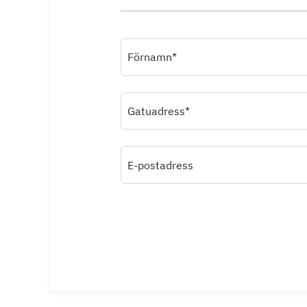
Förnamn*
Gatuadress*
E-postadress