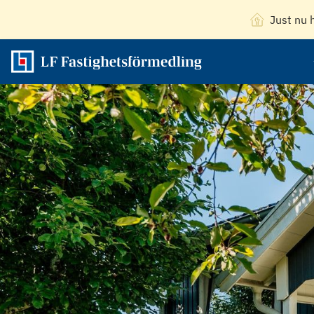
Just nu 