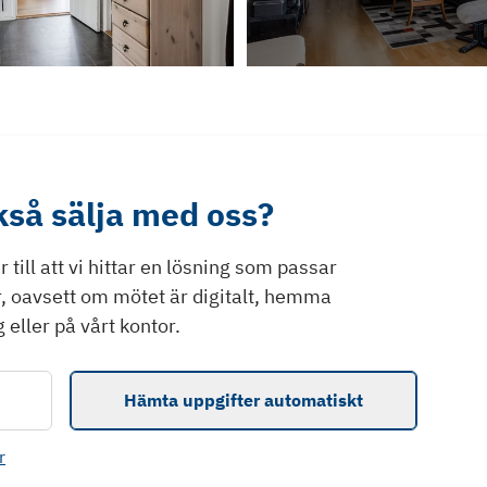
ckså sälja med oss?
till att vi hittar en lösning som passar
r, oavsett om mötet är digitalt, hemma
 eller på vårt kontor.
Hämta uppgifter automatiskt
r