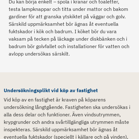
Du kan börja enkelt – spola i kranar och toaletter,
testa lampknappar och titta under mattor och bakom
gardiner för att granska ytskiktet på väggar och golv.
Särskild uppmärksamhet bör ägnas åt eventuella
fuktskador i kök och badrum. I köket bör du vara
vaksam på tecken på läckage under diskbänken och i
badrum bör golvfallet och installationer för vatten och
avlopp undersökas särskilt.
Undersökningsplikt vid köp av fastighet
Vid köp av en fastighet är kraven på köparens
undersökning långtgående. Fastigheten ska undersökas i
alla dess delar och funktioner. Även vindsutrymmen,
krypgrunder och andra svårtillgängliga utrymmen måste
inspekteras. Särskild uppmärksamhet bör ägnas åt
eventuella fuktskador (speciellt i källare och på vinden),