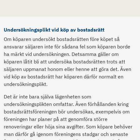
Undersökningsplikt vid köp av bostadsrätt
Om köparen undersökt bostadsrätten före köpet så
ansvarar säljaren inte för sådana fel som köparen borde
ha märkt vid undersökningen. Detsamma gäller om
köparen låtit bli att undersöka bostadsrätten trots att
säljaren uppmanat honom eller henne att göra det. Även
vid köp av bostadsrätt har köparen därför normalt en
undersökningsplikt.
Det är inte bara själva lägenheten som
undersökningsplikten omfattar. Även förhållanden kring
bostadsrättsföreningen bör undersökas, exempelvis om
föreningen har planer på att genomföra större
renoveringar eller höja sina avgifter. Som köpare behöver
man därför gå igenom föreningens stadgar och senaste