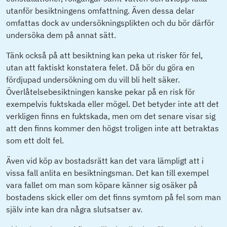
utanför besiktningens omfattning. Även dessa delar
omfattas dock av undersökningsplikten och du bör därför
undersöka dem på annat sätt.
Tänk också på att besiktning kan peka ut risker för fel,
utan att faktiskt konstatera felet. Då bör du göra en
fördjupad undersökning om du vill bli helt säker.
Överlåtelsebesiktningen kanske pekar på en risk för
exempelvis fuktskada eller mögel. Det betyder inte att det
verkligen finns en fuktskada, men om det senare visar sig
att den finns kommer den högst troligen inte att betraktas
som ett dolt fel.
Även vid köp av bostadsrätt kan det vara lämpligt att i
vissa fall anlita en besiktningsman. Det kan till exempel
vara fallet om man som köpare känner sig osäker på
bostadens skick eller om det finns symtom på fel som man
själv inte kan dra några slutsatser av.