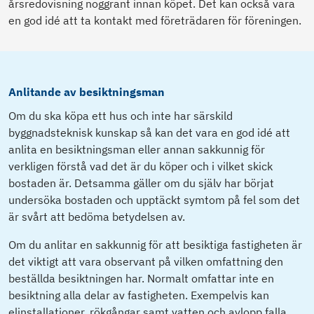
årsredovisning noggrant innan köpet. Det kan också vara
en god idé att ta kontakt med företrädaren för föreningen.
Anlitande av besiktningsman
Om du ska köpa ett hus och inte har särskild
byggnadsteknisk kunskap så kan det vara en god idé att
anlita en besiktningsman eller annan sakkunnig för
verkligen förstå vad det är du köper och i vilket skick
bostaden är. Detsamma gäller om du själv har börjat
undersöka bostaden och upptäckt symtom på fel som det
är svårt att bedöma betydelsen av.
Om du anlitar en sakkunnig för att besiktiga fastigheten är
det viktigt att vara observant på vilken omfattning den
beställda besiktningen har. Normalt omfattar inte en
besiktning alla delar av fastigheten. Exempelvis kan
elinstallationer, rökgångar samt vatten och avlopp falla