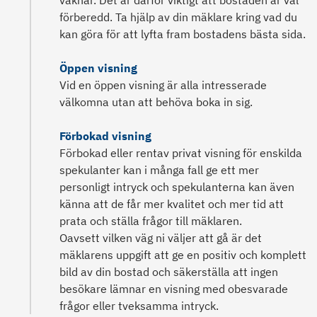
vaknar. Det är därför viktigt att bostaden är väl
förberedd. Ta hjälp av din mäklare kring vad du
kan göra för att lyfta fram bostadens bästa sida.
Öppen visning
Vid en öppen visning är alla intresserade
välkomna utan att behöva boka in sig.
Förbokad visning
Förbokad eller rentav privat visning för enskilda
spekulanter kan i många fall ge ett mer
personligt intryck och spekulanterna kan även
känna att de får mer kvalitet och mer tid att
prata och ställa frågor till mäklaren.
Oavsett vilken väg ni väljer att gå är det
mäklarens uppgift att ge en positiv och komplett
bild av din bostad och säkerställa att ingen
besökare lämnar en visning med obesvarade
frågor eller tveksamma intryck.