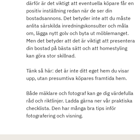
därför är det viktigt att eventuella köpare får en
positiv inställning redan när de ser din
bostadsannons. Det betyder inte att du måste
anlita särskilda inredningskonsulter och måla
om, lägga nytt golv och byta ut möblemanget.
Men det betyder att det är viktigt att presentera
din bostad på bästa sätt och att homestyling
kan göra stor skillnad.
Tänk så här: det är inte ditt eget hem du visar
upp, utan presumtiva köpares framtida hem.
Både mäklare och fotograf kan ge dig värdefulla
råd och riktlinjer. Ladda gärna ner vår praktiska
checklista. Den har många bra tips inför
fotografering och visning.