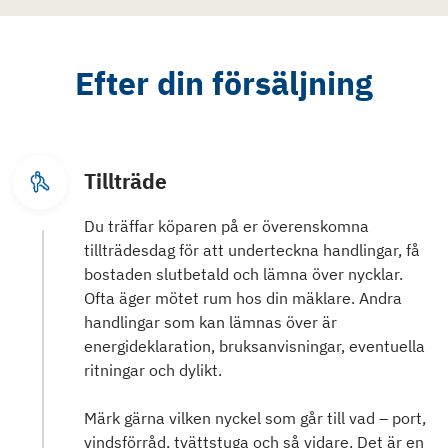
Efter din försäljning
Tillträde
Du träffar köparen på er överenskomna
tillträdesdag för att underteckna handlingar, få
bostaden slutbetald och lämna över nycklar.
Ofta äger mötet rum hos din mäklare. Andra
handlingar som kan lämnas över är
energideklaration, bruksanvisningar, eventuella
ritningar och dylikt.
Märk gärna vilken nyckel som går till vad – port,
vindsförråd, tvättstuga och så vidare. Det är en