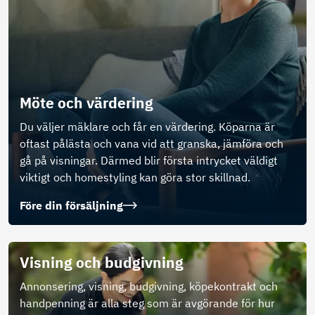
Möte och värdering
Du väljer mäklare och får en värdering. Köparna är
oftast pålästa och vana vid att granska, jämföra och
gå på visningar. Därmed blir första intrycket väldigt
viktigt och homestyling kan göra stor skillnad.
Före din försäljning
Visning och budgivning
Annonsering, visning, budgivning, köpekontrakt och
handpenning är alla steg som är avgörande för hur