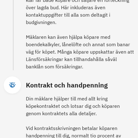
klar får både köpare och säljare en förteckning
över lagda bud. Här inkluderas även
kontaktuppgifter till alla som deltagit i
budgivningen.
Mäklaren kan även hjälpa köpare med
boendekalkyler, lånelöfte och annat som banar
väg för köpet. Många köpare uppskattar även att
Länsförsäkringar kan tillhandahålla såväl
banklån som försäkringar.
Kontrakt och handpenning
Din mäklare hjälper till med allt kring
köpekontraktet och lotsar dig och köparen
genom kontraktets alla detaljer.
Vid kontraktsskrivningen betalar köparen
handpenning till dig, normalt tio procent av