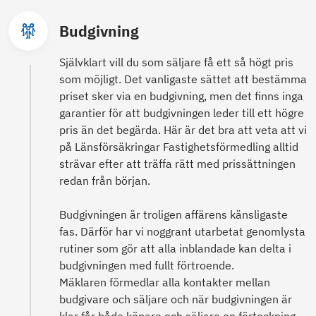
Budgivning
Självklart vill du som säljare få ett så högt pris
som möjligt. Det vanligaste sättet att bestämma
priset sker via en budgivning, men det finns inga
garantier för att budgivningen leder till ett högre
pris än det begärda. Här är det bra att veta att vi
på Länsförsäkringar Fastighetsförmedling alltid
strävar efter att träffa rätt med prissättningen
redan från början.
Budgivningen är troligen affärens känsligaste
fas. Därför har vi noggrant utarbetat genomlysta
rutiner som gör att alla inblandade kan delta i
budgivningen med fullt förtroende.
Mäklaren förmedlar alla kontakter mellan
budgivare och säljare och när budgivningen är