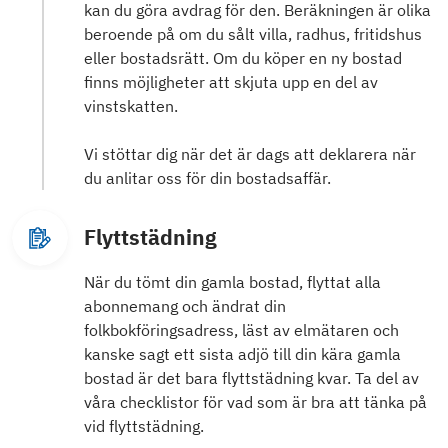
kan du göra avdrag för den. Beräkningen är olika
beroende på om du sålt villa, radhus, fritidshus
eller bostadsrätt. Om du köper en ny bostad
finns möjligheter att skjuta upp en del av
vinstskatten.
Vi stöttar dig när det är dags att deklarera när
du anlitar oss för din bostadsaffär.
Flyttstädning
När du tömt din gamla bostad, flyttat alla
abonnemang och ändrat din
folkbokföringsadress, läst av elmätaren och
kanske sagt ett sista adjö till din kära gamla
bostad är det bara flyttstädning kvar. Ta del av
våra checklistor för vad som är bra att tänka på
vid flyttstädning.