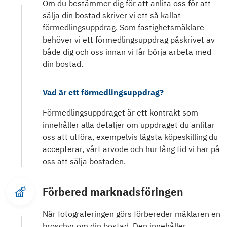
Om du bestämmer dig för att anlita oss för att
sälja din bostad skriver vi ett så kallat
förmedlingsuppdrag. Som fastighetsmäklare
behöver vi ett förmedlingsuppdrag påskrivet av
både dig och oss innan vi får börja arbeta med
din bostad.
Vad är ett förmedlingsuppdrag?
Förmedlingsuppdraget är ett kontrakt som
innehåller alla detaljer om uppdraget du anlitar
oss att utföra, exempelvis lägsta köpeskilling du
accepterar, vårt arvode och hur lång tid vi har på
oss att sälja bostaden.
Förbered marknadsföringen
När fotograferingen görs förbereder mäklaren en
broschyr om din bostad. Den innehåller