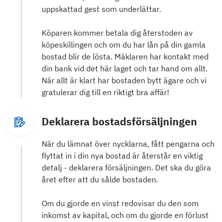
uppskattad gest som underlättar.
Köparen kommer betala dig återstoden av
köpeskillingen och om du har lån på din gamla
bostad blir de lösta. Mäklaren har kontakt med
din bank vid det här laget och tar hand om allt.
När allt är klart har bostaden bytt ägare och vi
gratulerar dig till en riktigt bra affär!
Deklarera bostadsförsäljningen
När du lämnat över nycklarna, fått pengarna och
flyttat in i din nya bostad är återstår en viktig
detalj - deklarera försäljningen. Det ska du göra
året efter att du sålde bostaden.
Om du gjorde en vinst redovisar du den som
inkomst av kapital, och om du gjorde en förlust