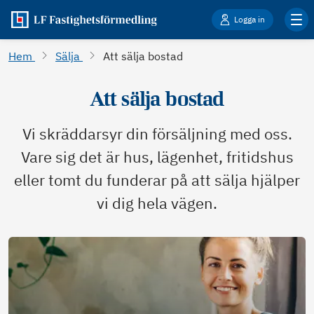
Logga in
Hem
Sälja
Att sälja bostad
Att sälja bostad
Vi skräddarsyr din försäljning med oss.
Vare sig det är hus, lägenhet, fritidshus
eller tomt du funderar på att sälja hjälper
vi dig hela vägen.