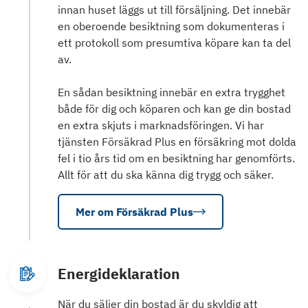
innan huset läggs ut till försäljning. Det innebär
en oberoende besiktning som dokumenteras i
ett protokoll som presumtiva köpare kan ta del
av.
En sådan besiktning innebär en extra trygghet
både för dig och köparen och kan ge din bostad
en extra skjuts i marknadsföringen. Vi har
tjänsten Försäkrad Plus en försäkring mot dolda
fel i tio års tid om en besiktning har genomförts.
Allt för att du ska känna dig trygg och säker.
Mer om Försäkrad Plus
Energideklaration
När du säljer din bostad är du skyldig att