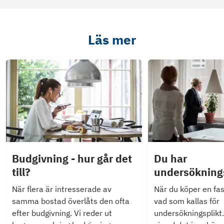
Läs mer
Budgivning - hur går det
Du har
till?
undersökning
När flera är intresserade av
När du köper en fas
samma bostad överlåts den ofta
vad som kallas för
efter budgivning. Vi reder ut
undersökningsplikt.