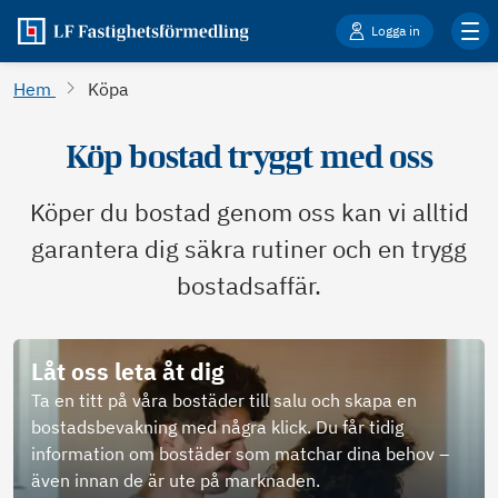
Logga in
Hem
Köpa
Köp bostad tryggt med oss
Köper du bostad genom oss kan vi alltid
garantera dig säkra rutiner och en trygg
bostadsaffär.
Låt oss leta åt dig
Ta en titt på våra bostäder till salu och skapa en
bostadsbevakning med några klick. Du får tidig
information om bostäder som matchar dina behov –
även innan de är ute på marknaden.