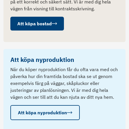
på ett korrekt och säkert sätt. Vi är med dig hela
vägen från visning till kontraktsskrivning.
Att köpa bostad
Att köpa nyproduktion
När du köper nyproduktion får du ofta vara med och
påverka hur din framtida bostad ska se ut genom
exempelvis färg på väggar, skåpluckor eller
justeringar av planlösningen. Vi är med dig hela
vägen och ser till att du kan njuta av ditt nya hem.
Att köpa nyproduktion