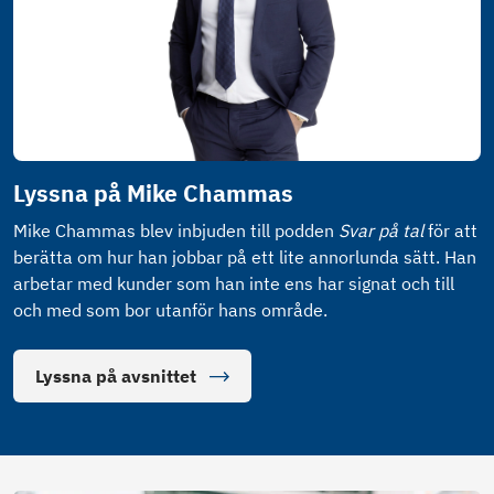
Lyssna på Mike Chammas
Mike Chammas blev inbjuden till podden
Svar på tal
för att
berätta om hur han jobbar på ett lite annorlunda sätt. Han
arbetar med kunder som han inte ens har signat och till
och med som bor utanför hans område.
Lyssna på avsnittet