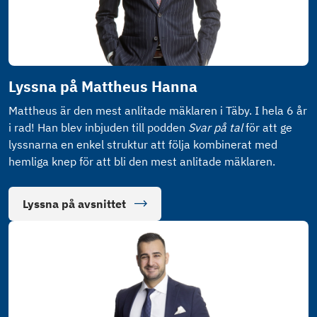
Lyssna på Mattheus Hanna
Mattheus är den mest anlitade mäklaren i Täby. I hela 6 år
i rad! Han blev inbjuden till podden
Svar på tal
för att ge
lyssnarna en enkel struktur att följa kombinerat med
hemliga knep för att bli den mest anlitade mäklaren.
Lyssna på avsnittet