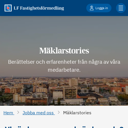
Logga in
Mäklarstories
Berättelser och erfarenheter från några av våra
medarbetare.
Hem
Jobba med oss
Mäklarstories