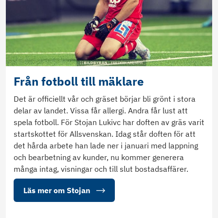
Från fotboll till mäklare
Det är officiellt vår och gräset börjar bli grönt i stora
delar av landet. Vissa får allergi. Andra får lust att
spela fotboll. För Stojan Lukivc har doften av gräs varit
startskottet för Allsvenskan. Idag står doften för att
det hårda arbete han lade ner i januari med lappning
och bearbetning av kunder, nu kommer generera
många intag, visningar och till slut bostadsaffärer.
Läs mer om Stojan