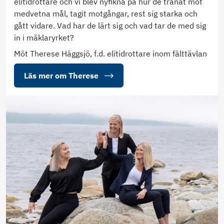
elitidrottare och vi blev nyfikna på hur de tränat mot
medvetna mål, tagit motgångar, rest sig starka och
gått vidare. Vad har de lärt sig och vad tar de med sig
in i mäklaryrket?
Möt Therese Häggsjö, f.d. elitidrottare inom fälttävlan
Läs mer om Therese