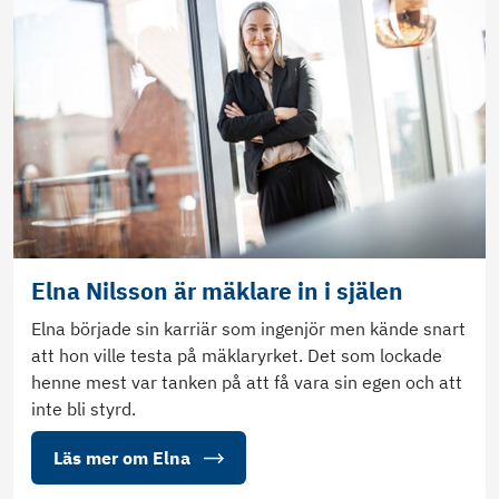
Elna Nilsson är mäklare in i själen
Elna började sin karriär som ingenjör men kände snart
att hon ville testa på mäklaryrket. Det som lockade
henne mest var tanken på att få vara sin egen och att
inte bli styrd.
Läs mer om Elna