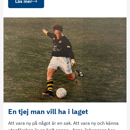
Läs mer
En tjej man vill ha i laget
Att vara ny på något är en sak. Att vara ny och känna
utanförskap är en helt annan. Anna Johansson har