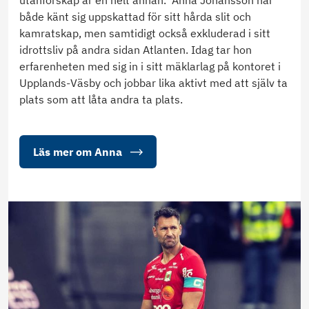
både känt sig uppskattad för sitt hårda slit och
kamratskap, men samtidigt också exkluderad i sitt
idrottsliv på andra sidan Atlanten. Idag tar hon
erfarenheten med sig in i sitt mäklarlag på kontoret i
Upplands-Väsby och jobbar lika aktivt med att själv ta
plats som att låta andra ta plats.
Läs mer om Anna