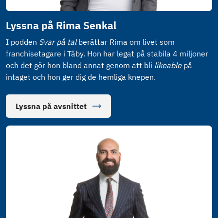
Lyssna på Rima Senkal
I podden
Svar på tal
berättar Rima om livet som
franchisetagare i Täby. Hon har legat på stabila 4 miljoner
och det gör hon bland annat genom att bli
likeable
på
intaget och hon ger dig de hemliga knepen.
Lyssna på avsnittet