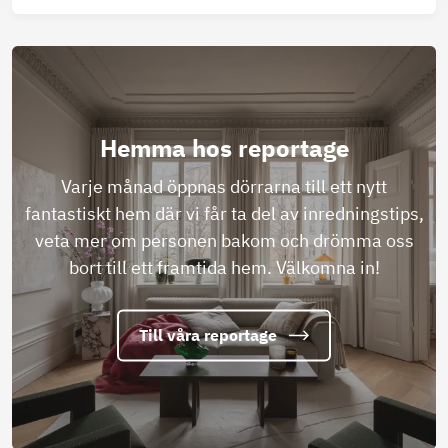
Hemma hos reportage
Varje månad öppnas dörrarna till ett nytt
fantastiskt hem där vi får ta del av inredningstips,
veta mer om personen bakom och drömma oss
bort till ett framtida hem. Välkomna in!
Till våra reportage