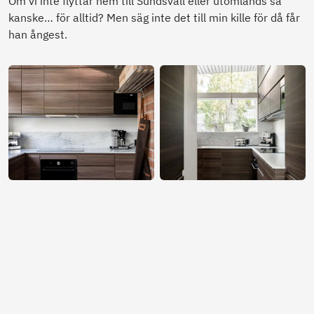
Om vi inte flyttar hem till Sundsvall eller utomlands så
kanske… för alltid? Men säg inte det till min kille för då får
han ångest.