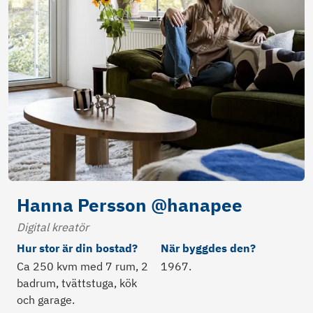
Hanna Persson @hanapee
Digital kreatör
Hur stor är din bostad?
När byggdes den?
Ca 250 kvm med 7 rum, 2
1967.
badrum, tvättstuga, kök
och garage.