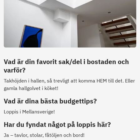
Vad är din favorit sak/del i bostaden och
varför?
Takhöjden i hallen, så trevligt att komma HEM till det. Eller
gamla hallgolvet i köket!
Vad är dina bästa budgettips?
Loppis i Mellansverige!
Har du fyndat något på loppis här?
Ja – tavlor, stolar, fåtöljen och bord!