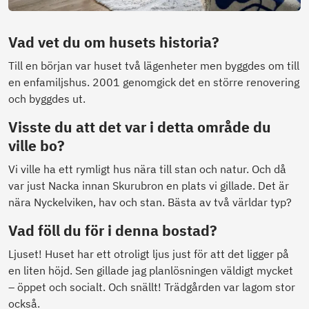
Vad vet du om husets historia?
Till en början var huset två lägenheter men byggdes om till
en enfamiljshus. 2001 genomgick det en större renovering
och byggdes ut.
Visste du att det var i detta område du
ville bo?
Vi ville ha ett rymligt hus nära till stan och natur. Och då
var just Nacka innan Skurubron en plats vi gillade. Det är
nära Nyckelviken, hav och stan. Bästa av två världar typ?
Vad föll du för i denna bostad?
Ljuset! Huset har ett otroligt ljus just för att det ligger på
en liten höjd. Sen gillade jag planlösningen väldigt mycket
– öppet och socialt. Och snällt! Trädgården var lagom stor
också.