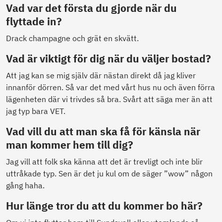
Vad var det första du gjorde när du
flyttade in?
Drack champagne och grät en skvätt.
Vad är viktigt för dig när du väljer bostad?
Att jag kan se mig själv där nästan direkt då jag kliver
innanför dörren. Så var det med vårt hus nu och även förra
lägenheten där vi trivdes så bra. Svårt att säga mer än att
jag typ bara VET.
Vad vill du att man ska få för känsla när
man kommer hem till dig?
Jag vill att folk ska känna att det är trevligt och inte blir
uttråkade typ. Sen är det ju kul om de säger ”wow” någon
gång haha.
Hur länge tror du att du kommer bo här?