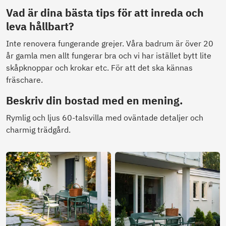
Vad är dina bästa tips för att inreda och
leva hållbart?
Inte renovera fungerande grejer. Våra badrum är över 20
år gamla men allt fungerar bra och vi har istället bytt lite
skåpknoppar och krokar etc. För att det ska kännas
fräschare.
Beskriv din bostad med en mening.
Rymlig och ljus 60-talsvilla med oväntade detaljer och
charmig trädgård.