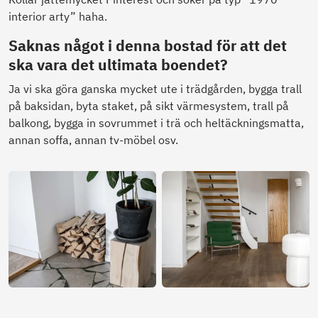
interior arty” haha.
Saknas något i denna bostad för att det
ska vara det ultimata boendet?
Ja vi ska göra ganska mycket ute i trädgården, bygga trall
på baksidan, byta staket, på sikt värmesystem, trall på
balkong, bygga in sovrummet i trä och heltäckningsmatta,
annan soffa, annan tv-möbel osv.