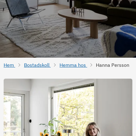
Hem
Bostadskoll
Hemma hos
Hanna Persson