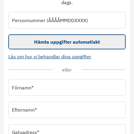
dags.
Personnummer (ÅÅÅÅMMDDXXXX)
Hämta uppgifter automatiskt
Läs om hur vi behandlar dina uppgifter
eller
Förnamn*
Efternamn*
Gatuadress*