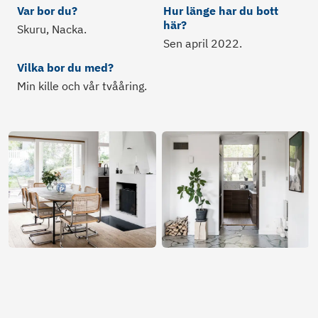
Var bor du?
Hur länge har du bott
här?
Skuru, Nacka.
Sen april 2022.
Vilka bor du med?
Min kille och vår tvååring.