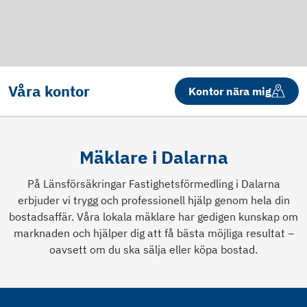
Våra kontor
Kontor nära mig
Mäklare i Dalarna
På Länsförsäkringar Fastighetsförmedling i Dalarna
erbjuder vi trygg och professionell hjälp genom hela din
bostadsaffär. Våra lokala mäklare har gedigen kunskap om
marknaden och hjälper dig att få bästa möjliga resultat –
oavsett om du ska sälja eller köpa bostad.