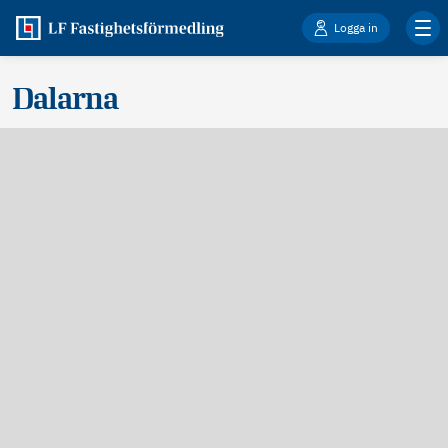
Logga in
Dalarna