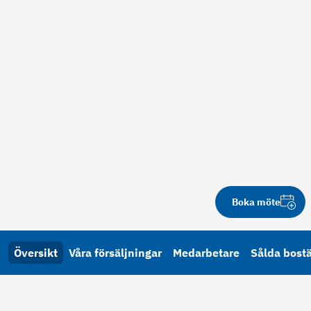
Boka möte
Översikt
Våra försäljningar
Medarbetare
Sålda bost