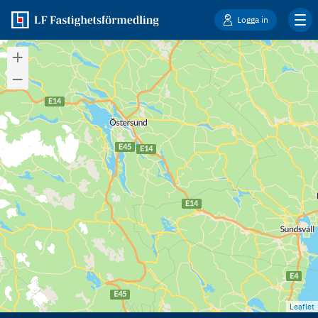
Logga in
Leaflet