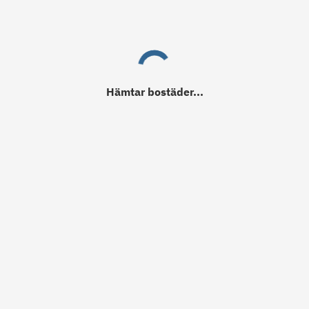
Hämtar
bostäder
...