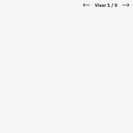
Visar
1
/
0