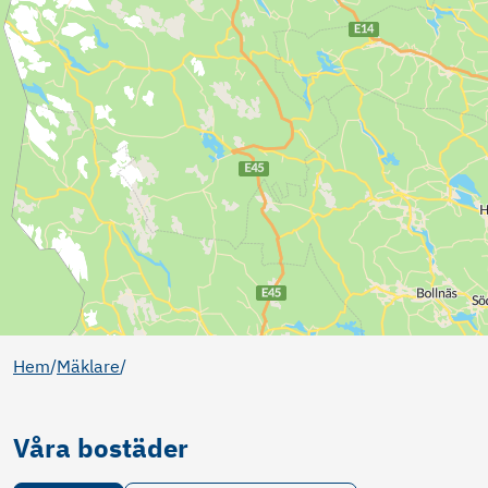
Hem
/
Mäklare
/
Våra bostäder