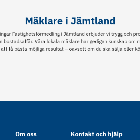
Mäklare i Jämtland
ngar Fastighetsförmedling i Jämtland erbjuder vi trygg och pro
n bostadsaffär. Våra lokala mäklare har gedigen kunskap om
g att få bästa möjliga resultat – oavsett om du ska sälja eller k
Om oss
Kontakt och hjälp