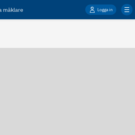
ta mäklare
Logga in