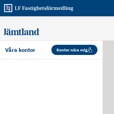
Jämtland
Våra kontor
Kontor nära mig