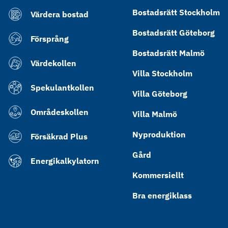
Bostadsrätt Stockholm
Värdera bostad
Bostadsrätt Göteborg
Försprång
Bostadsrätt Malmö
Värdekollen
Villa Stockholm
Spekulantkollen
Villa Göteborg
Områdeskollen
Villa Malmö
Nyproduktion
Försäkrad Plus
Gård
Energikalkylatorn
Kommersiellt
Bra energiklass