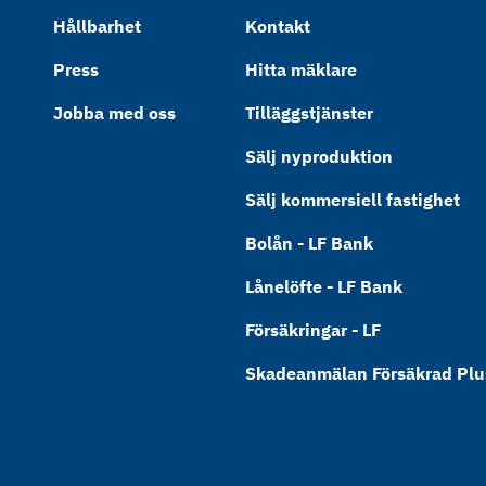
Hållbarhet
Kontakt
Press
Hitta mäklare
Jobba med oss
Tilläggstjänster
Sälj nyproduktion
Sälj kommersiell fastighet
Bolån - LF Bank
Lånelöfte - LF Bank
Försäkringar - LF
Skadeanmälan Försäkrad Plus