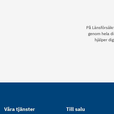
På Länsförsäkri
genom hela di
hjälper di
Våra tjänster
Till salu