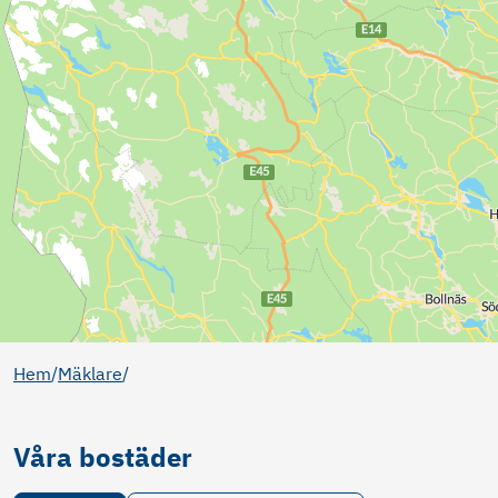
Hem
/
Mäklare
/
Våra bostäder