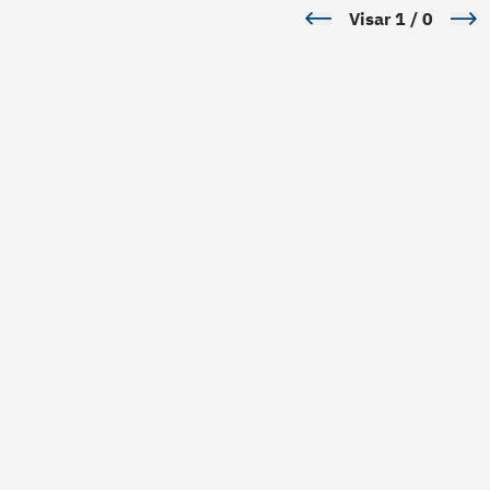
Visar
1
/
0