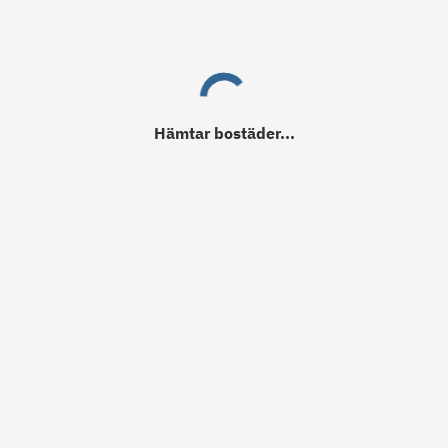
Hämtar
bostäder
...