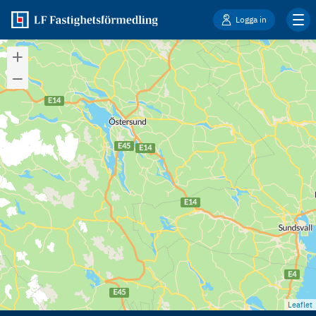
Logga in
Leaflet