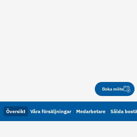
Boka möte
Översikt
Våra försäljningar
Medarbetare
Sålda bost