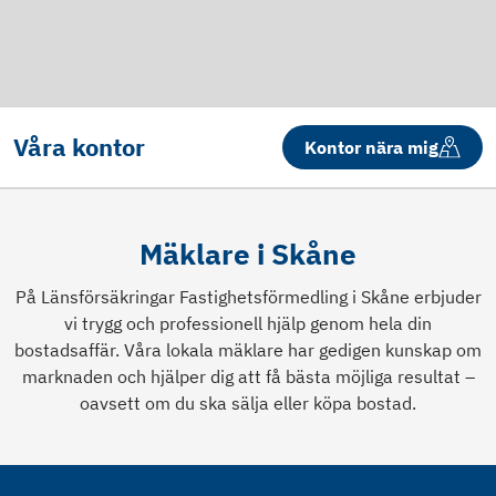
Våra kontor
Kontor nära mig
Mäklare i Skåne
På Länsförsäkringar Fastighetsförmedling i Skåne erbjuder
vi trygg och professionell hjälp genom hela din
bostadsaffär. Våra lokala mäklare har gedigen kunskap om
marknaden och hjälper dig att få bästa möjliga resultat –
oavsett om du ska sälja eller köpa bostad.