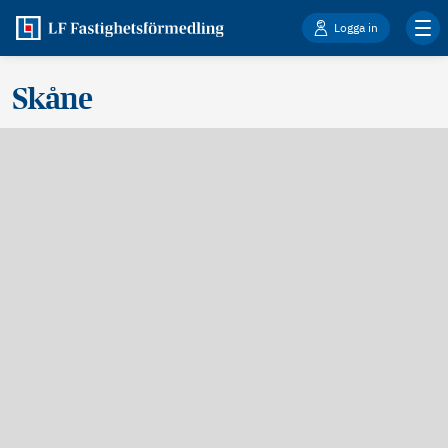
Logga in
Skåne