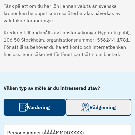
Tänk på att om du har lön i annan valuta än svenska
kronor kan beloppet som ska återbetalas påverkas av
valutakursförändringar.
Krediten tillhandahålls av Länsförsäkringar Hypotek (publ),
106 50 Stockholm, organisationsnummer: 556244-1781.
För att låna behöver du ha ett konto och internetbanken
hos oss. Som säkerhet för lånet pantsätts din bostad.
Vilken typ av möte är du intresserad utav?
Värdering
Rådgivning
Personnummer (ÅÅÅÅMMDDXXXX)