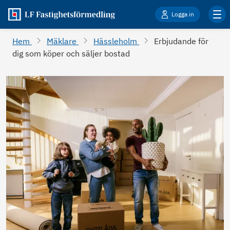
Logga in
Hem
Mäklare
Hässleholm
Erbjudande för
dig som köper och säljer bostad