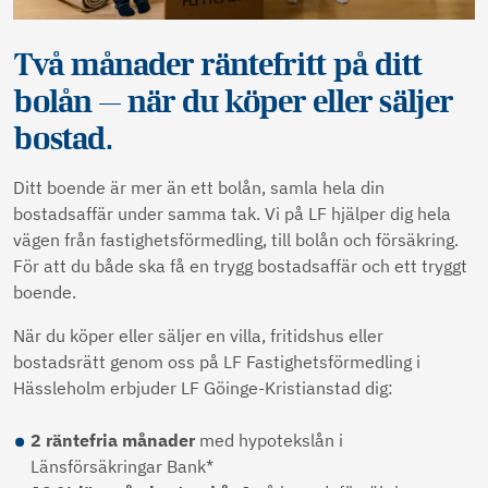
Två månader räntefritt på ditt
bolån — när du köper eller säljer
bostad.
Ditt boende är mer än ett bolån, samla hela din
bostadsaffär under samma tak. Vi på LF hjälper dig hela
vägen från fastighetsförmedling, till bolån och försäkring.
För att du både ska få en trygg bostadsaffär och ett tryggt
boende.
När du köper eller säljer en villa, fritidshus eller
bostadsrätt genom oss på LF Fastighetsförmedling i
Hässleholm erbjuder LF Göinge-Kristianstad dig:
2 räntefria månader
med hypotekslån i
Länsförsäkringar Bank*