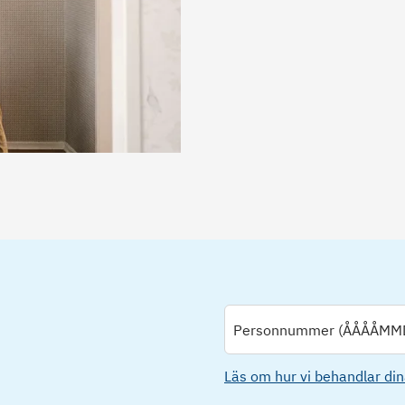
Personnummer (ÅÅÅÅMM
Läs om hur vi behandlar din