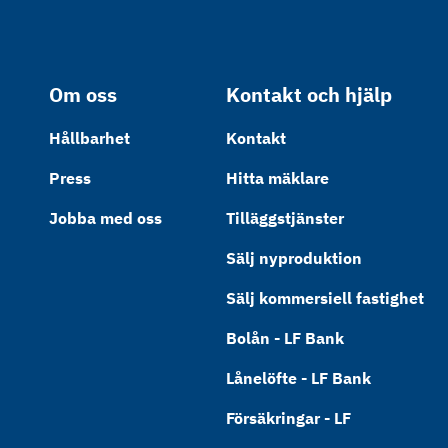
Om oss
Kontakt och hjälp
Hållbarhet
Kontakt
Press
Hitta mäklare
Jobba med oss
Tilläggstjänster
Sälj nyproduktion
Sälj kommersiell fastighet
Bolån - LF Bank
Lånelöfte - LF Bank
Försäkringar - LF