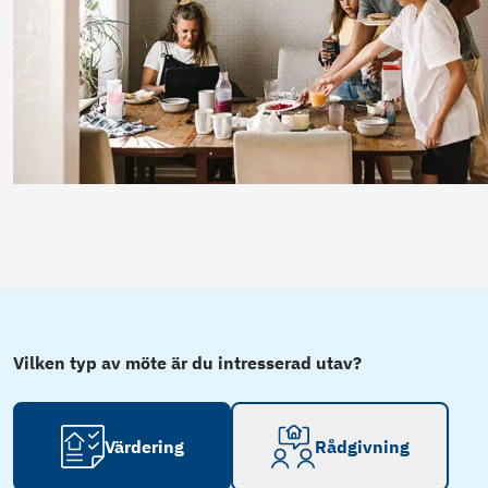
Vilken typ av möte är du intresserad utav?
Värdering
Rådgivning