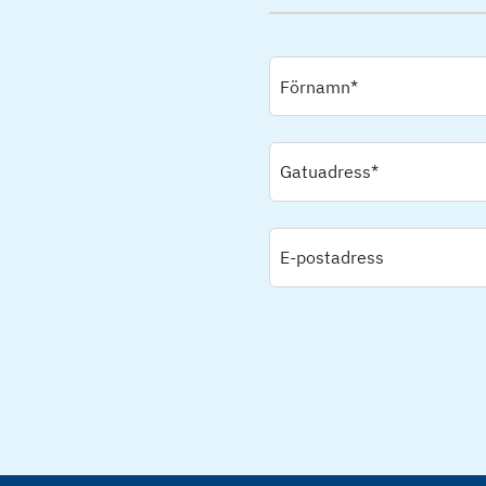
Förnamn*
Gatuadress*
E-postadress