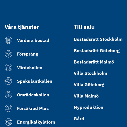
Våra tjänster
Till salu
Bostadsrätt Stockholm
Värdera bostad
Bostadsrätt Göteborg
Försprång
Bostadsrätt Malmö
Värdekollen
Villa Stockholm
Spekulantkollen
Villa Göteborg
Områdeskollen
Villa Malmö
Nyproduktion
Försäkrad Plus
Gård
Energikalkylatorn