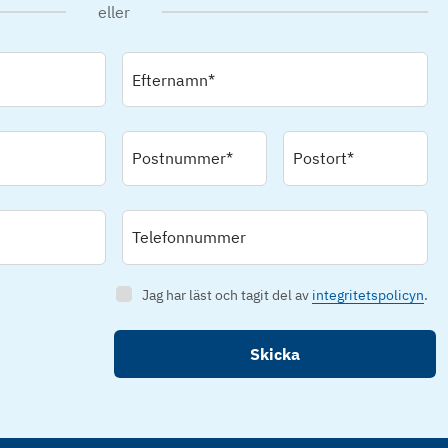
eller
Efternamn*
Postnummer*
Postort*
Telefonnummer
Jag har läst och tagit del av
integritetspolicyn
.
Skicka