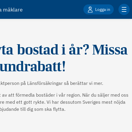
ta mäklare
Logga in
ta bostad i år? Missa
kundrabatt!
aktperson på Länsförsäkringar så berättar vi mer.
 av att förmedla bostäder i vår region. När du säljer med oss
are med ett gott rykte. Vi har dessutom Sveriges mest nöjda
bjudande till dig som ska flytta.