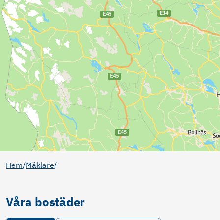
Hem
/
Mäklare
/
Våra bostäder