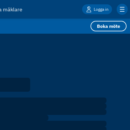
ta mäklare
Logga in
Boka möte