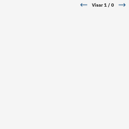
Visar
1
/
0