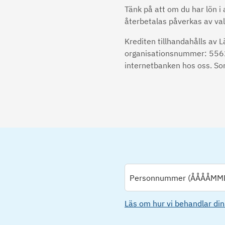
Tänk på att om du har lön 
återbetalas påverkas av 
Krediten tillhandahålls av 
organisationsnummer: 5562
internetbanken hos oss. Som
Personnummer (ÅÅÅÅMM
Läs om hur vi behandlar din