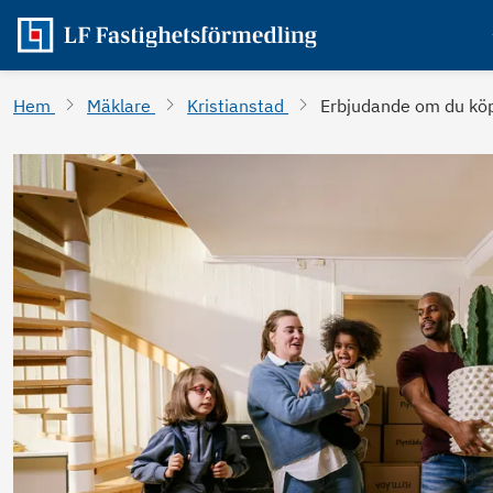
Hem
Mäklare
Kristianstad
Erbjudande om du köpe