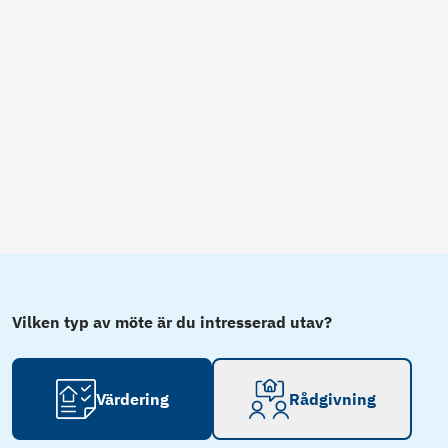
Vilken typ av möte är du intresserad utav?
Värdering
Rådgivning