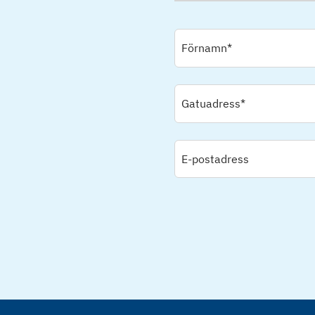
Förnamn*
Gatuadress*
E-postadress