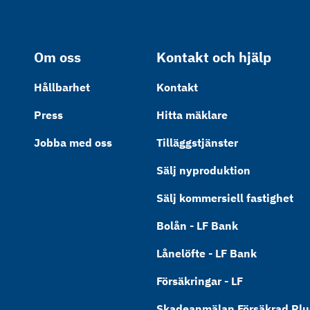
Om oss
Kontakt och hjälp
Hållbarhet
Kontakt
Press
Hitta mäklare
Jobba med oss
Tilläggstjänster
Sälj nyproduktion
Sälj kommersiell fastighet
Bolån - LF Bank
Lånelöfte - LF Bank
Försäkringar - LF
Skadeanmälan Försäkrad Plus