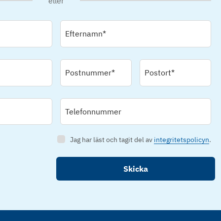
eller
Efternamn*
Postnummer*
Postort*
Telefonnummer
Jag har läst och tagit del av
integritetspolicyn
.
Skicka