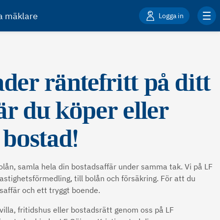
ta mäklare
Logga in
er räntefritt på ditt
är du köper eller
 bostad!
olån, samla hela din bostadsaffär under samma tak. Vi på LF
astighetsförmedling, till bolån och försäkring. För att du
saffär och ett tryggt boende.
 villa, fritidshus eller bostadsrätt genom oss på LF