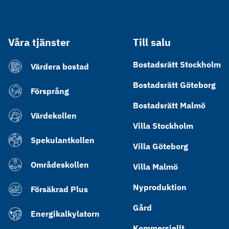
Våra tjänster
Till salu
Bostadsrätt Stockholm
Värdera bostad
Bostadsrätt Göteborg
Försprång
Bostadsrätt Malmö
Värdekollen
Villa Stockholm
Spekulantkollen
Villa Göteborg
Områdeskollen
Villa Malmö
Nyproduktion
Försäkrad Plus
Gård
Energikalkylatorn
Kommersiellt