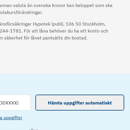
i annan valuta än svenska kronor kan beloppet som ska
valutakursförändringar.
Länsförsäkringar Hypotek (publ), 106 50 Stockholm,
44-1781. För att låna behöver du ha ett konto och
 säkerhet för lånet pantsätts din bostad.
DDXXXX)
Hämta uppgifter automatiskt
a uppgifter