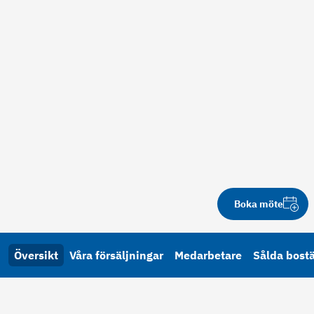
Boka möte
Översikt
Våra försäljningar
Medarbetare
Sålda bost