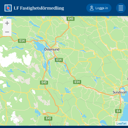
Logga in
Leaflet