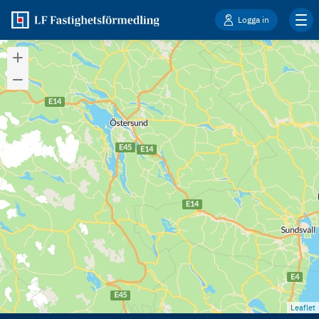
Logga in
Leaflet