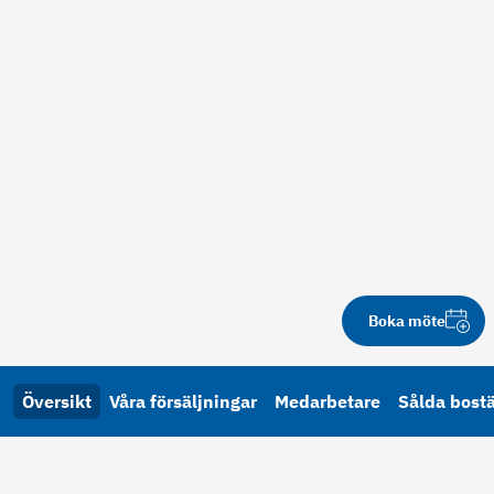
Boka möte
Översikt
Våra försäljningar
Medarbetare
Sålda bost