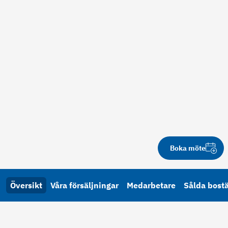
Boka möte
Översikt
Våra försäljningar
Medarbetare
Sålda bost