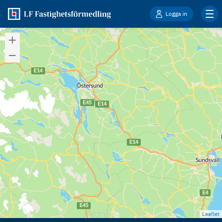
Logga in
Leaflet