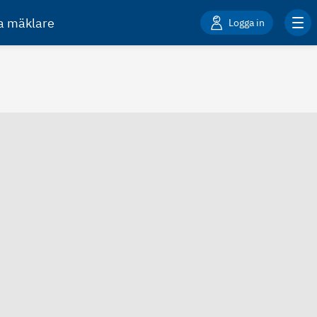
ta mäklare
Logga in