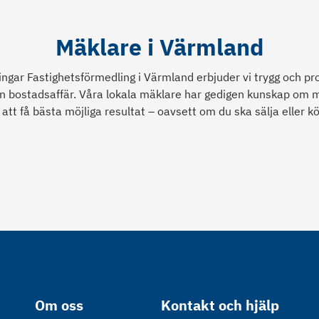
Mäklare i Värmland
ngar Fastighetsförmedling i Värmland erbjuder vi trygg och pro
n bostadsaffär. Våra lokala mäklare har gedigen kunskap om
g att få bästa möjliga resultat – oavsett om du ska sälja eller k
Om oss
Kontakt och hjälp