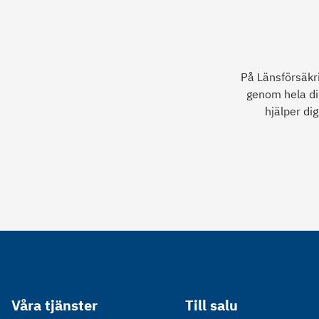
På Länsförsäkri
genom hela di
hjälper di
Våra tjänster
Till salu