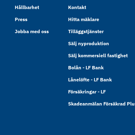
Hållbarhet
Kontakt
Press
Hitta mäklare
Jobba med oss
Tilläggstjänster
Sälj nyproduktion
Sälj kommersiell fastighet
Bolån - LF Bank
Lånelöfte - LF Bank
Försäkringar - LF
Skadeanmälan Försäkrad Plus