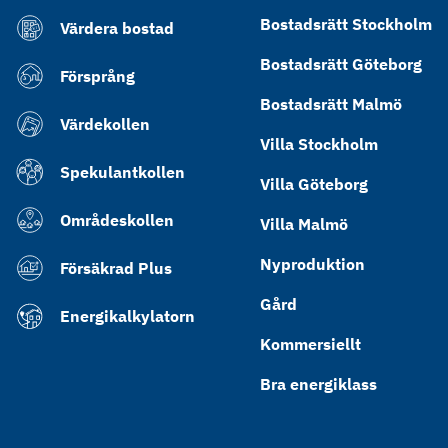
Bostadsrätt Stockholm
Värdera bostad
Bostadsrätt Göteborg
Försprång
Bostadsrätt Malmö
Värdekollen
Villa Stockholm
Spekulantkollen
Villa Göteborg
Områdeskollen
Villa Malmö
Nyproduktion
Försäkrad Plus
Gård
Energikalkylatorn
Kommersiellt
Bra energiklass