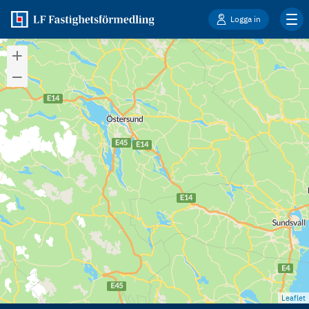
Logga in
Leaflet