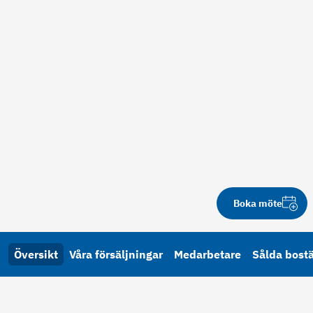
Boka möte
Översikt
Våra försäljningar
Medarbetare
Sålda bost