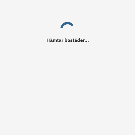
Hämtar
bostäder
...