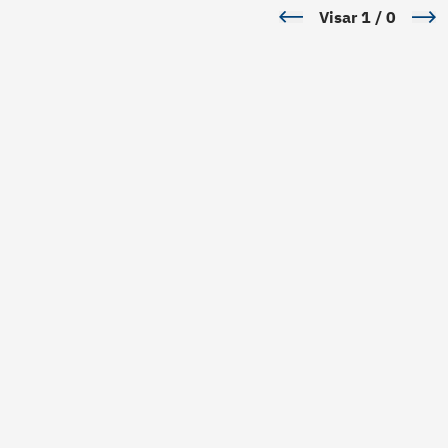
Visar
1
/
0