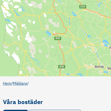
Hem
/
Mäklare
/
Våra bostäder