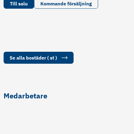
Till salu
Kommande försäljning
Se alla
bostäder
(
st
)
Medarbetare