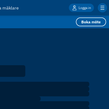
ta mäklare
Logga in
Boka möte