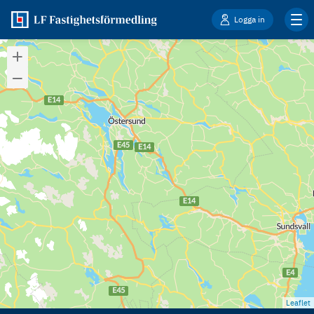
Logga in
Leaflet