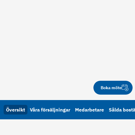
Boka möte
Översikt
Våra försäljningar
Medarbetare
Sålda bost