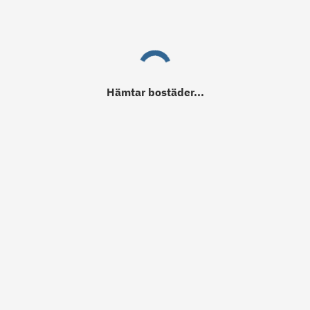
Hämtar
bostäder
...