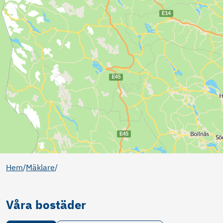
Hem
/
Mäklare
/
Våra bostäder