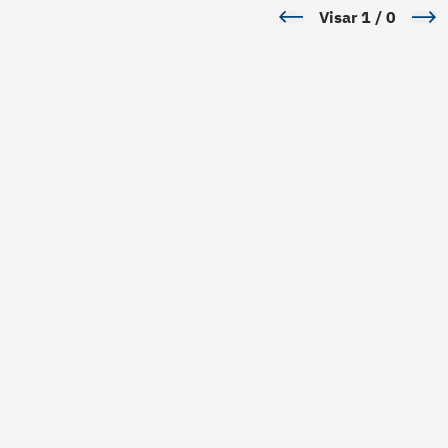
Visar
1
/
0