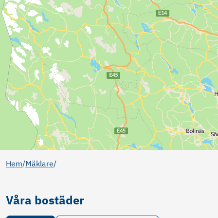
Hem
/
Mäklare
/
Våra bostäder