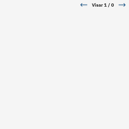
Visar
1
/
0