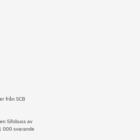
er från SCB
en Sifobuss av
 1 000 svarande